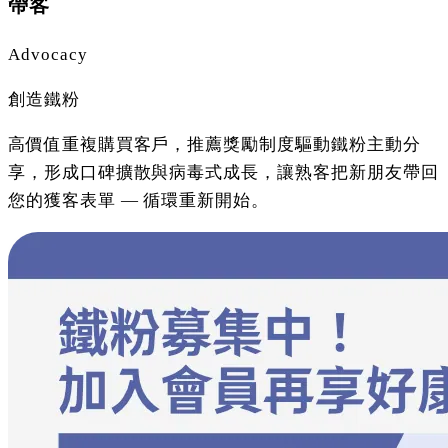
帶客
Advocacy
創造鐵粉
高價值重複購買客戶，推薦獎勵制度驅動鐵粉主動分
享，形成口碑擴散與病毒式成長，讓熟客把新朋友帶回
您的獲客表單 — 循環重新開始。