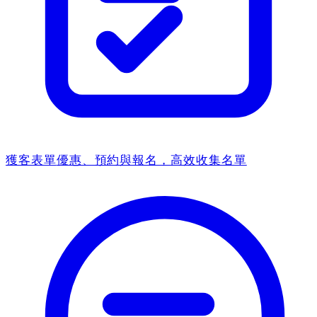
獲客表單
優惠、預約與報名，高效收集名單