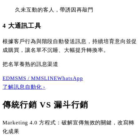
久未互動的客人，帶誘因再敲門
4 大通訊工具
根據客戶行為與階段自動發送訊息，持續培育意向並促
成購買，讓名單不沉睡、大幅提升轉換率。
把名單養熟的
訊息渠道
EDM
SMS / MMS
LINE
WhatsApp
了解訊息自動化
›
傳統行銷 VS 漏斗行銷
Marketing 4.0 方程式：破解宣傳無效的關鍵，改寫轉
化成果