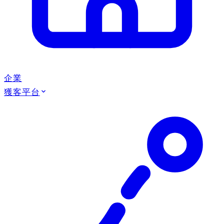
企業
獲客平台