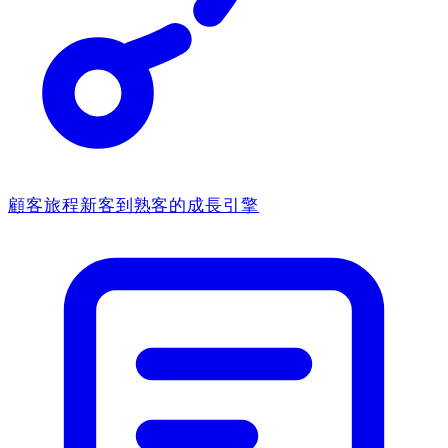
顧客旅程
新客到熟客的成長引擎