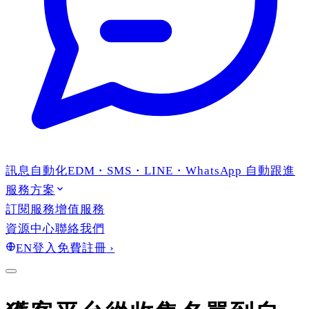
訊息自動化
EDM・SMS・LINE・WhatsApp 自動跟進
服務方案
訂閱服務
增值服務
資源中心
聯絡我們
EN
登入
免費註冊
›