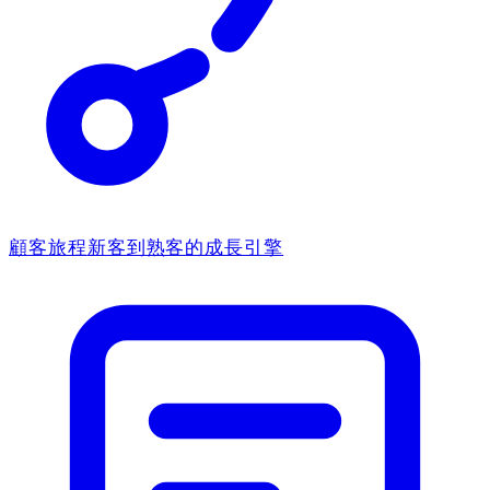
顧客旅程
新客到熟客的成長引擎