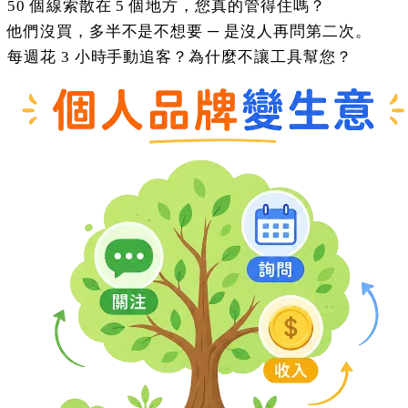
50 個線索散在 5 個地方，您真的管得住嗎？
他們沒買，多半不是不想要 ─ 是沒人再問第二次。
每週花 3 小時手動追客？為什麼不讓工具幫您？