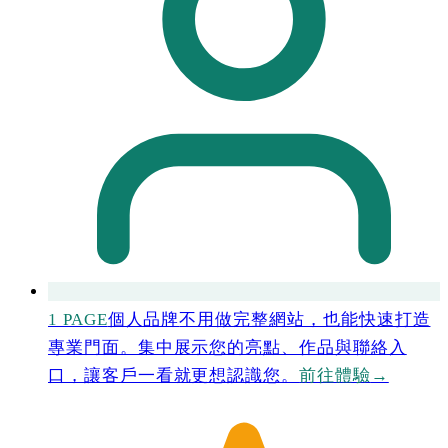
1 PAGE
個人品牌
不用做完整網站，也能快速打造
專業門面。集中展示您的亮點、作品與聯絡入
口，讓客戶一看就更想認識您。
前往體驗
→