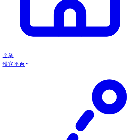
企業
獲客平台