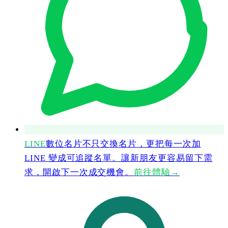
LINE
數位名片
不只交換名片，更把每一次加
LINE 變成可追蹤名單。讓新朋友更容易留下需
求，開啟下一次成交機會。
前往體驗
→