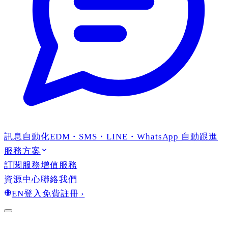
訊息自動化
EDM・SMS・LINE・WhatsApp 自動跟進
服務方案
訂閱服務
增值服務
資源中心
聯絡我們
EN
登入
免費註冊
›