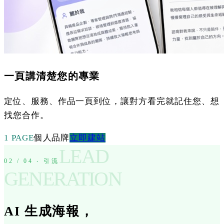
一頁講清楚您的專業
定位、服務、作品一頁到位，讓對方看完就記住您、想
找您合作。
1 PAGE
個人品牌
立即建站
LEAD
02 / 04 ‧ 引流
GENERATION
AI 生成海報，