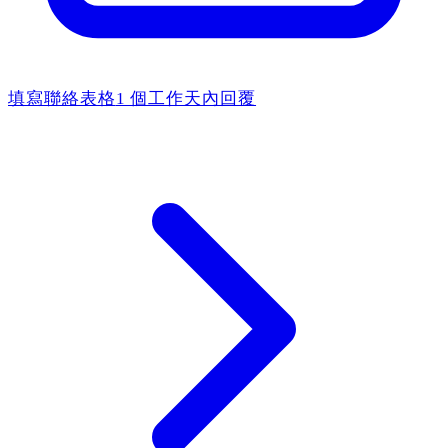
填寫聯絡表格
1 個工作天內回覆