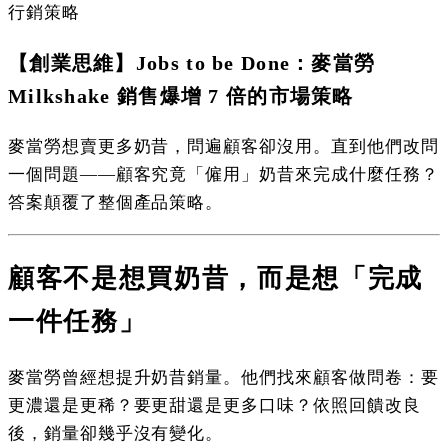
行銷策略
【創業思維】Jobs to be Done：麥當勞
Milkshake 銷售爆增 7 倍的市場策略
麥當勞想賣更多奶昔，問遍顧客卻沒用。直到他們改問
一個問題——顧客究竟「僱用」奶昔來完成什麼任務？
答案顛覆了整個產品策略。
顧客不是想買奶昔，而是想「完成
一件任務」
麥當勞曾經想提升奶昔銷量。他們找來顧客做問卷：要
更濃還是更稀？要更甜還是更多口味？依照回饋改良
後，銷量卻幾乎沒有變化。