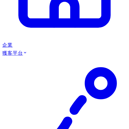
企業
獲客平台