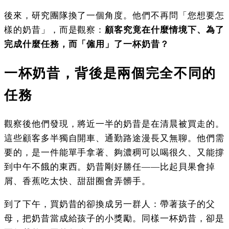
後來，研究團隊換了一個角度。他們不再問「您想要怎
樣的奶昔」，而是觀察：
顧客究竟在什麼情境下、為了
完成什麼任務，而「僱用」了一杯奶昔？
一杯奶昔，背後是兩個完全不同的
任務
觀察後他們發現，將近一半的奶昔是在清晨被買走的。
這些顧客多半獨自開車、通勤路途漫長又無聊。他們需
要的，是一件能單手拿著、夠濃稠可以喝很久、又能撐
到中午不餓的東西。奶昔剛好勝任——比起貝果會掉
屑、香蕉吃太快、甜甜圈會弄髒手。
到了下午，買奶昔的卻換成另一群人：帶著孩子的父
母，把奶昔當成給孩子的小獎勵。同樣一杯奶昔，卻是