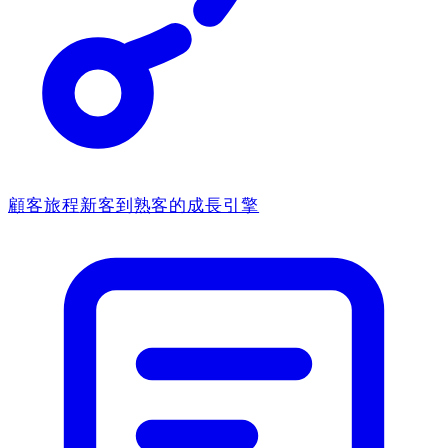
顧客旅程
新客到熟客的成長引擎