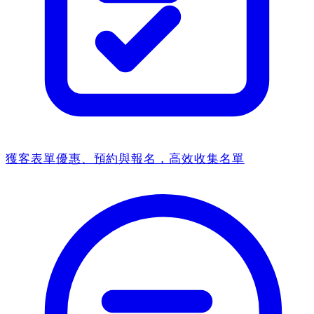
獲客表單
優惠、預約與報名，高效收集名單