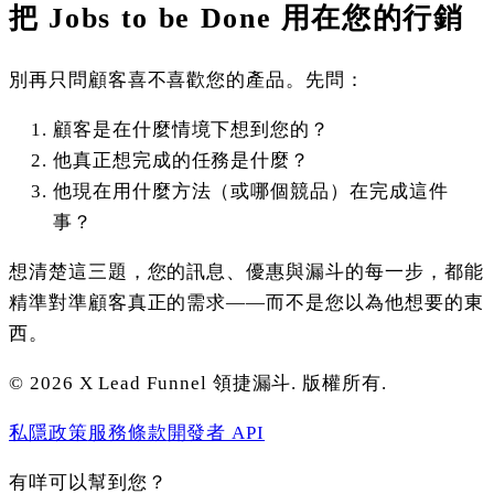
把 Jobs to be Done 用在您的行銷
別再只問顧客喜不喜歡您的產品。先問：
顧客是在什麼情境下想到您的？
他真正想完成的任務是什麼？
他現在用什麼方法（或哪個競品）在完成這件
事？
想清楚這三題，您的訊息、優惠與漏斗的每一步，都能
精準對準顧客真正的需求——而不是您以為他想要的東
西。
©
2026
X Lead Funnel 領捷漏斗.
版權所有
.
私隱政策
服務條款
開發者 API
有咩可以幫到您？