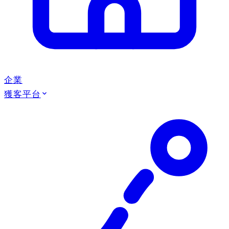
企業
獲客平台