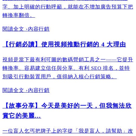
字、加上明確的行動呼籲，就能在不增加廣告預算下把
轉換率翻倍。
閱讀全文
›
內容行銷
【行銷必讀】使用視頻推動行銷的 4 大理由
視頻是當下最有利可圖的數碼營銷工具之一——它提升
轉換率、容易建立信任與分享、有利 SEO 排名，並特
別吸引行動裝置用戶，值得納入核心行銷策略。
閱讀全文
›
內容行銷
【故事分享】今天是美好的一天，但我無法欣
賞它的美麗…
一位盲人乞丐把牌子上的字從「我是盲人，請幫助」改