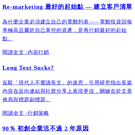
Re-marketing 最好的起始點 — 建立客戶清單
為什麼企業必須建立自己的電郵列表——電郵投資回報
率極高且屬於自己掌控的資產，是再行銷最好的起始
點。
閱讀全文
›
內容行銷
Long Text Sucks?
反駁「現代人不愛讀長文」的迷思，引用研究指出長篇
內容在反向連結與社群分享上表現更佳，關鍵在於文章
佈局與標題副標題。
閱讀全文
›
行銷策略
90％ 初創企業活不過 2 年原因