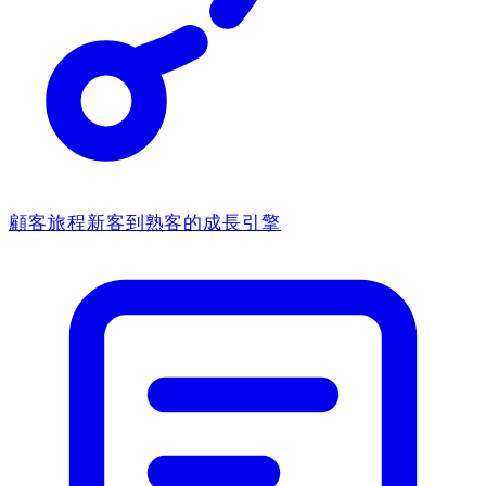
顧客旅程
新客到熟客的成長引擎