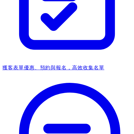
獲客表單
優惠、預約與報名，高效收集名單