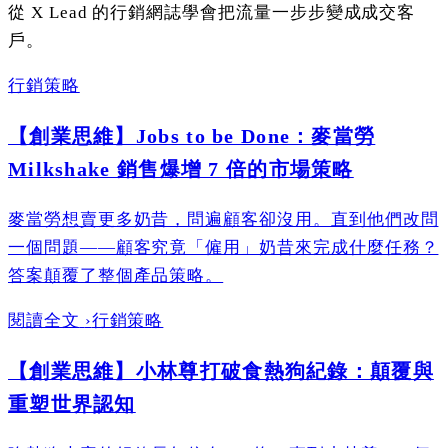
從 X Lead 的行銷網誌學會把流量一步步變成成交客
戶。
行銷策略
【創業思維】Jobs to be Done：麥當勞
Milkshake 銷售爆增 7 倍的市場策略
麥當勞想賣更多奶昔，問遍顧客卻沒用。直到他們改問
一個問題——顧客究竟「僱用」奶昔來完成什麼任務？
答案顛覆了整個產品策略。
閱讀全文
›
行銷策略
【創業思維】小林尊打破食熱狗紀錄：顛覆與
重塑世界認知