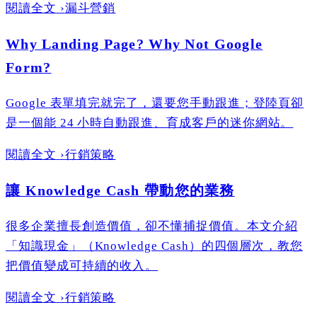
閱讀全文
›
漏斗營銷
Why Landing Page? Why Not Google
Form?
Google 表單填完就完了，還要您手動跟進；登陸頁卻
是一個能 24 小時自動跟進、育成客戶的迷你網站。
閱讀全文
›
行銷策略
讓 Knowledge Cash 帶動您的業務
很多企業擅長創造價值，卻不懂捕捉價值。本文介紹
「知識現金」（Knowledge Cash）的四個層次，教您
把價值變成可持續的收入。
閱讀全文
›
行銷策略