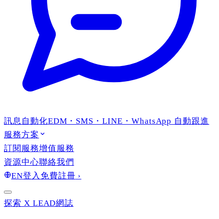
訊息自動化
EDM・SMS・LINE・WhatsApp 自動跟進
服務方案
訂閱服務
增值服務
資源中心
聯絡我們
EN
登入
免費註冊
›
探索 X LEAD
網誌