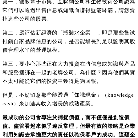
第一，很多電子市集、互聯網公司和生物技術公司認為
它們可以通過出售信息或知識而賺得盤滿缽滿，請您賣
掉這些公司的股票。
第二，應評估新經濟的「瓶裝水企業」，即是那些嘗試
推銷自家品牌信息的公司，是否能增長到足以證明其股
價合理水平的營運規模。
第三，要小心那些正在大力投資在將信息或知識與產品
和服務捆綁在一起的老牌公司。為什麼？因為他們其實
不太可能從它們的投資中獲得足夠回報。
但是，不妨留意那些能透過「知識現金」（knowledge
cash）來加速其收入增長的成熟產業。
最成功的公司會專注於捕捉價值，而不僅僅是創造價
值。儘管看起來似乎違反常理，但最有效的策略是企業
利用知識去承擔更大的責任以確保客戶的成功。這類企