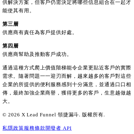
供解決方案，但客戶仍需決定將哪些信息組合在一起才
能使其有用。
第三層
供應商有責任為客戶提供好處。
第四層
供應商幫助及推動客戶成功。
通過這種方式爬上價值階梯能令企業更貼近客戶的實際
需求。隨著問題一一迎刃而解，越來越多的客戶對這些
企業的所提供的便利服務感到十分滿意，並通過口口相
傳，最終加強企業商譽，獲得更多的客戶，生意越做越
大。
©
2026
X Lead Funnel 領捷漏斗.
版權所有
.
私隱政策
服務條款
開發者 API