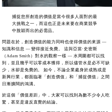
捕捉您所創造的價值是當今很多人面對的最
大挑戰之一，而這也正是未來要在商業競爭
中脫穎而出的必需品。
問題在於，創造價值的能力同時也使得價值的來源 —
知識和信息 — 變得接近免費。 這與亞當·史密斯
（Adam Smith）對水的觀察一樣 — 水周圍都可以找
到，並且幾乎可以零成本獲得，所以儘管水是必不可缺
少，水卻是免費的。 如今，不論企業處身於成熟或是
新興行業，都面臨著「創造價值」和「捕捉價值」之間
日漸擴闊的鴻溝。
於這個「價值差距」中，大家可以找到為數不少令人吃
驚，甚至是違反直覺的結論。