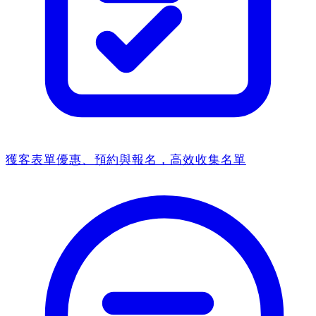
獲客表單
優惠、預約與報名，高效收集名單