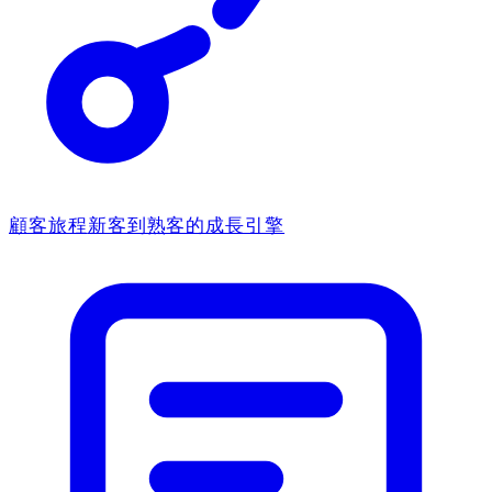
顧客旅程
新客到熟客的成長引擎