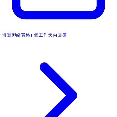
填寫聯絡表格
1 個工作天內回覆