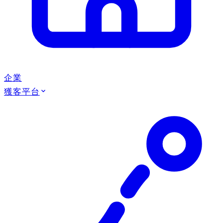
企業
獲客平台