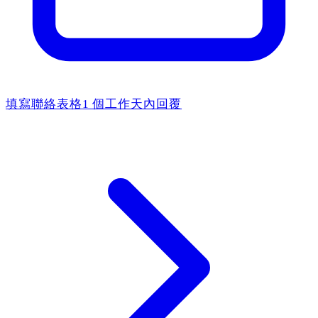
填寫聯絡表格
1 個工作天內回覆