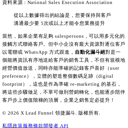
資料來源 : National Sales Execution Association
從以上數據得出的結論是，您要保持與客戶
溝通最少要 5次或以上才能令您業務提升
當然，如果企業有足夠 salespersons，可以用多元化的
接觸方式聯絡客戶。但中小企沒有龐大資源對逐位客戶
以電聯或 WhatsApp 方式跟進，
自動化漏斗絕
對是一
個能將資訊有序地送給客戶的銷售工具，不但有規模地
經營價值放送，同時亦能準確的記錄客戶喜好（user
preference），立體的塑造整個數碼足跡（digital
footprint），這也是作為準確 re-marketing 的基石，
將這些步驟做足，不單可做到營銷轉化，也能逐步陪伴
客戶步上價值階梯的頂層，企業之銷售定必提升！
©
2026
X Lead Funnel 領捷漏斗.
版權所有
.
私隱政策
服務條款
開發者 API