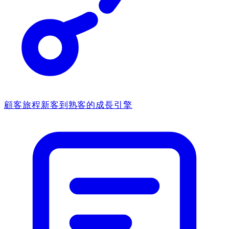
顧客旅程
新客到熟客的成長引擎