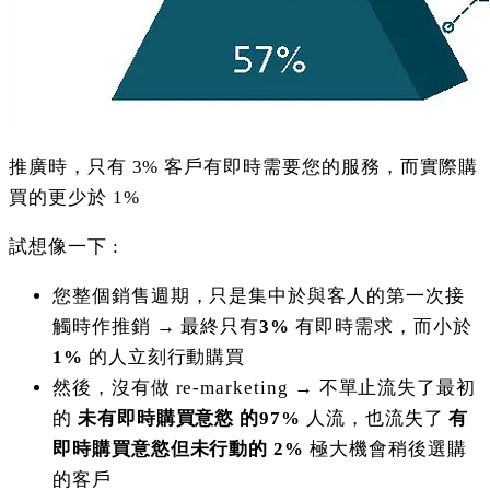
推廣時，只有 3% 客戶有即時需要您的服務，而實際購
買的更少於 1%
試想像一下 :
您整個銷售週期，只是集中於與客人的第一次接
觸時作推銷 → 最終只有
3%
有即時需求，而小於
1%
的人立刻行動購買
然後，沒有做 re-marketing → 不單止流失了最初
的
未有即時購買意慾 的97%
人流，也流失了
有
即時購買意慾但未行動的 2%
極大機會稍後選購
的客戶