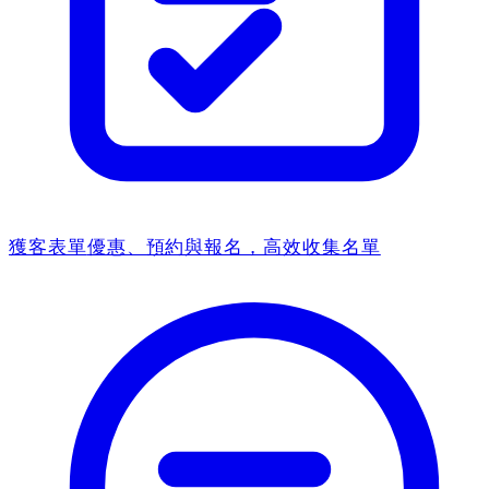
獲客表單
優惠、預約與報名，高效收集名單