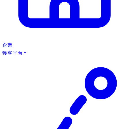
企業
獲客平台