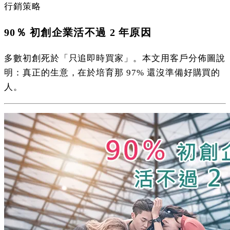
行銷策略
90％ 初創企業活不過 2 年原因
多數初創死於「只追即時買家」。本文用客戶分佈圖說
明：真正的生意，在於培育那 97% 還沒準備好購買的
人。