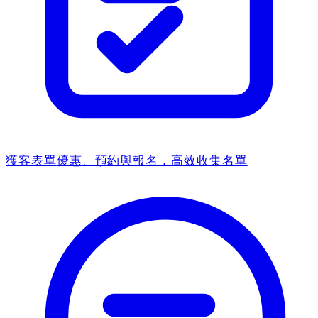
獲客表單
優惠、預約與報名，高效收集名單