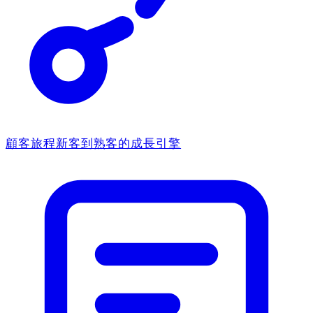
顧客旅程
新客到熟客的成長引擎