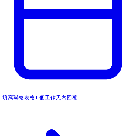
填寫聯絡表格
1 個工作天內回覆