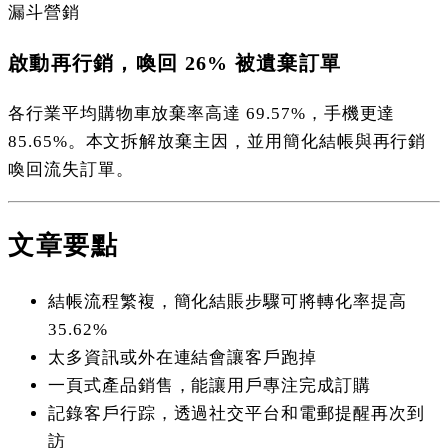
漏斗營銷
啟動再行銷，喚回 26% 被遺棄訂單
各行業平均購物車放棄率高達 69.57%，手機更達
85.65%。本文拆解放棄主因，並用簡化結帳與再行銷
喚回流失訂單。
文章要點
結帳流程繁複，簡化結賬步驟可將轉化率提高
35.62%
太多資訊或外在連結會讓客戶跑掉
一頁式產品銷售，能讓用戶專注完成訂購
記錄客戶行踪，透過社交平台和電郵提醒再次到
訪