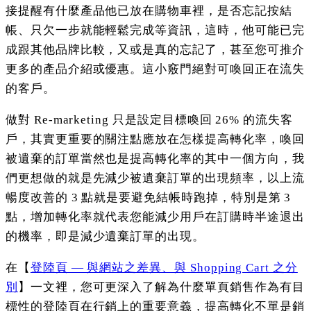
接提醒有什麼產品他已放在購物車裡，是否忘記按結
帳、只欠一步就能輕鬆完成等資訊，這時，他可能已完
成跟其他品牌比較，又或是真的忘記了，甚至您可推介
更多的產品介紹或優惠。這小竅門絕對可喚回正在流失
的客戶。
做對 Re-marketing 只是設定目標喚回 26% 的流失客
戶，其實更重要的關注點應放在怎樣提高轉化率，喚回
被遺棄的訂單當然也是提高轉化率的其中一個方向，我
們更想做的就是先減少被遺棄訂單的出現頻率，以上流
暢度改善的 3 點就是要避免結帳時跑掉，特別是第 3
點，增加轉化率就代表您能減少用戶在訂購時半途退出
的機率，即是減少遺棄訂單的出現。
在【
登陸頁 — 與網站之差異、與 Shopping Cart 之分
別
】一文裡，您可更深入了解為什麼單頁銷售作為有目
標性的登陸頁在行銷上的重要意義，提高轉化不單是銷