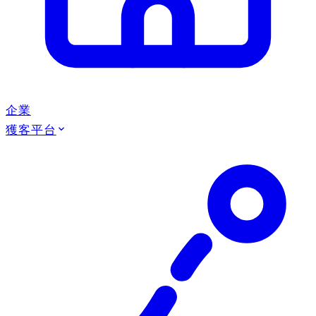
企業
獲客平台