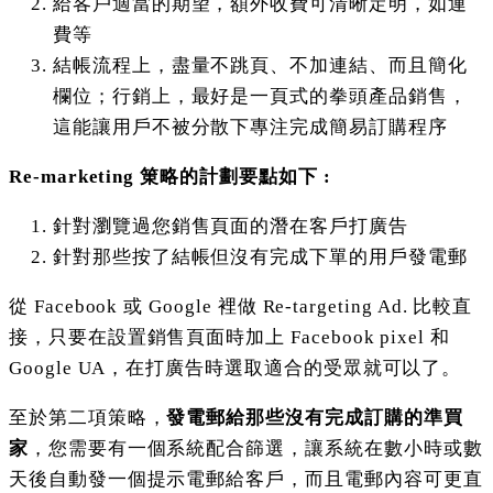
給客戶適當的期望，額外收費可清晰定明，如運
費等
結帳流程上，盡量不跳頁、不加連結、而且簡化
欄位；行銷上，最好是一頁式的拳頭產品銷售，
這能讓用戶不被分散下專注完成簡易訂購程序
Re-marketing 䇿略的計劃要點如下 :
針對瀏覽過您銷售頁面的潛在客戶打廣告
針對那些按了結帳但沒有完成下單的用戶發電郵
從 Facebook 或 Google 裡做 Re-targeting Ad. 比較直
接，只要在設置銷售頁面時加上 Facebook pixel 和
Google UA，在打廣告時選取適合的受眾就可以了。
至於第二項策略，
發電郵給那些沒有完成訂購的準買
家
，您需要有一個系統配合篩選，讓系統在數小時或數
天後自動發一個提示電郵給客戶，而且電郵內容可更直