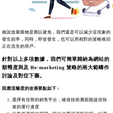
雖說放棄購物是難以避免，我們還是可以減少這現象的
發生頻率，同時，即使發生，也可以用相對的䇿略喚回
正在流失的用戶。
針對以上多項數據，我們可簡單歸納為網站的
順𣈱度與及 Re-marketing 䇿略的兩大範疇作
討論及對症下藥。
因應流暢度的改善要點如下 :
選擇有信譽的銷售平台，確保技術層面能提供快
速的運行速度